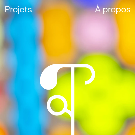
Projets
À propos